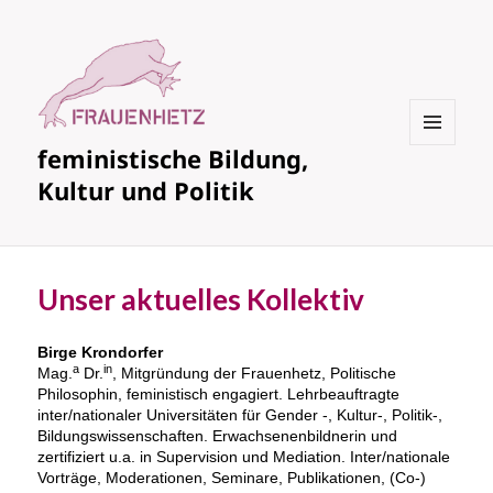
feministische Bildung,
MENÜ
UND
Kultur und Politik
WIDGETS
Unser aktuelles Kollektiv
Birge Krondorfer
a
in
Mag.
Dr.
, Mitgründung der Frauenhetz, Politische
Philosophin, feministisch engagiert. Lehrbeauftragte
inter/nationaler Universitäten für Gender -, Kultur-, Politik-,
Bildungswissenschaften. Erwachsenenbildnerin und
zertifiziert u.a. in Supervision und Mediation. Inter/nationale
Vorträge, Moderationen, Seminare, Publikationen, (Co-)