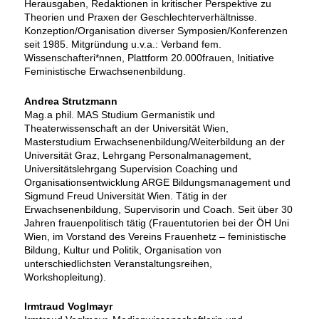
Herausgaben, Redaktionen in kritischer Perspektive zu
Theorien und Praxen der Geschlechterverhältnisse.
Konzeption/Organisation diverser Symposien/Konferenzen
seit 1985. Mitgründung u.v.a.: Verband fem.
Wissenschafteri*nnen, Plattform 20.000frauen, Initiative
Feministische Erwachsenenbildung.
Andrea Strutzmann
Mag.a phil. MAS Studium Germanistik und
Theaterwissenschaft an der Universität Wien,
Masterstudium Erwachsenenbildung/Weiterbildung an der
Universität Graz, Lehrgang Personalmanagement,
Universitätslehrgang Supervision Coaching und
Organisationsentwicklung ARGE Bildungsmanagement und
Sigmund Freud Universität Wien. Tätig in der
Erwachsenenbildung, Supervisorin und Coach. Seit über 30
Jahren frauenpolitisch tätig (Frauentutorien bei der ÖH Uni
Wien, im Vorstand des Vereins Frauenhetz – feministische
Bildung, Kultur und Politik, Organisation von
unterschiedlichsten Veranstaltungsreihen,
Workshopleitung).
Irmtraud Voglmayr