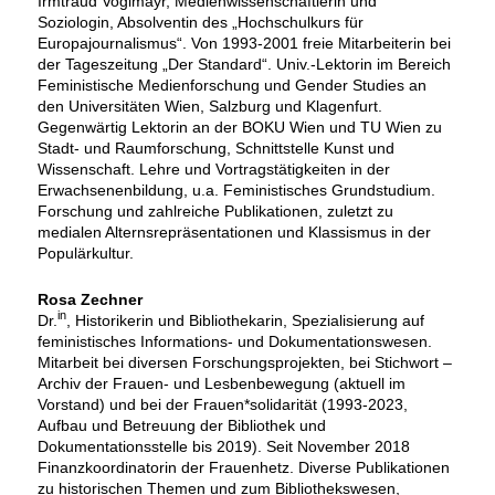
Irmtraud Voglmayr, Medienwissenschaftlerin und
Soziologin, Absolventin des „Hochschulkurs für
Europajournalismus“. Von 1993-2001 freie Mitarbeiterin bei
der Tageszeitung „Der Standard“. Univ.-Lektorin im Bereich
Feministische Medienforschung und Gender Studies an
den Universitäten Wien, Salzburg und Klagenfurt.
Gegenwärtig Lektorin an der BOKU Wien und TU Wien zu
Stadt- und Raumforschung, Schnittstelle Kunst und
Wissenschaft. Lehre und Vortragstätigkeiten in der
Erwachsenenbildung, u.a. Feministisches Grundstudium.
Forschung und zahlreiche Publikationen, zuletzt zu
medialen Alternsrepräsentationen und Klassismus in der
Populärkultur.
Rosa Zechner
in
Dr.
, Historikerin und Bibliothekarin, Spezialisierung auf
feministisches Informations- und Dokumentationswesen.
Mitarbeit bei diversen Forschungsprojekten, bei Stichwort –
Archiv der Frauen- und Lesbenbewegung (aktuell im
Vorstand) und bei der Frauen*solidarität (1993-2023,
Aufbau und Betreuung der Bibliothek und
Dokumentationsstelle bis 2019). Seit November 2018
Finanzkoordinatorin der Frauenhetz. Diverse Publikationen
zu historischen Themen und zum Bibliothekswesen,