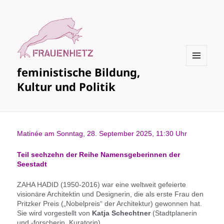
feministische Bildung,
MENÜ
UND
Kultur und Politik
WIDGETS
Matinée am Sonntag, 28. September 2025, 11:30 Uhr
Teil sechzehn der Reihe Namensgeberinnen der
Seestadt
ZAHA HADID (1950-2016) war eine weltweit gefeierte
visionäre Architektin und Designerin, die als erste Frau den
Pritzker Preis („Nobelpreis“ der Architektur) gewonnen hat.
Sie wird vorgestellt von
Katja Schechtner
(Stadtplanerin
und -forscherin, Kuratorin).