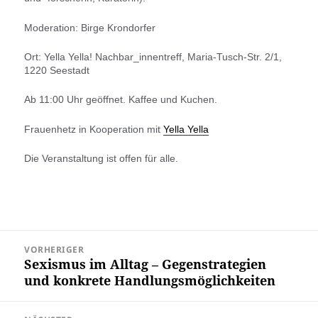
Moderation: Birge Krondorfer
Ort: Yella Yella! Nachbar_innentreff, Maria-Tusch-Str. 2/1,
1220 Seestadt
Ab 11:00 Uhr geöffnet. Kaffee und Kuchen.
Frauenhetz in Kooperation mit
Yella Yella
Die Veranstaltung ist offen für alle.
Beitragsnavigation
VORHERIGER
Sexismus im Alltag – Gegenstrategien
Vorheriger
und konkrete Handlungsmöglichkeiten
Beitrag: